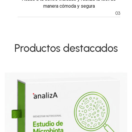
manera cómoda y segura
03
Productos destacados