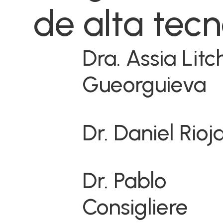
de alta tecn
Dra. Assia Lit
Gueorguieva
Dr. Daniel Rioj
Dr. Pablo
Consigliere