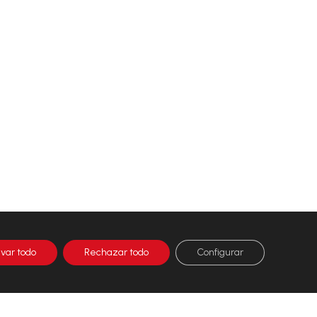
ivar todo
Rechazar todo
Configurar