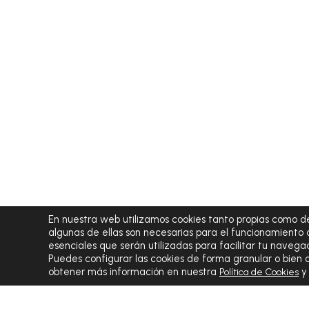
En nuestra web utilizamos cookies tanto propias como de
algunas de ellas son necesarias para el funcionamiento 
esenciales que serán utilizadas para facilitar tu navegac
Puedes configurar las cookies de forma granular o bien
obtener más información en nuestra
Política de Cookies