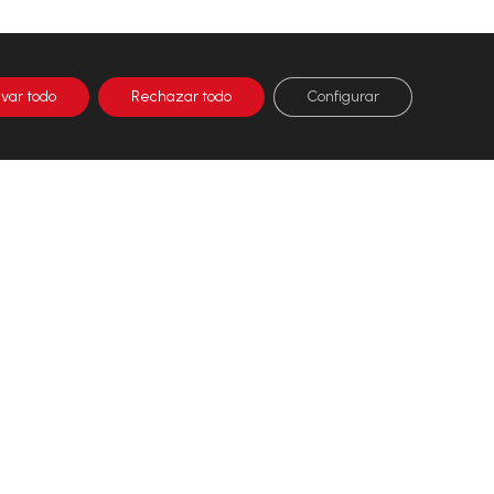
ivar todo
Rechazar todo
Configurar
NALIZA