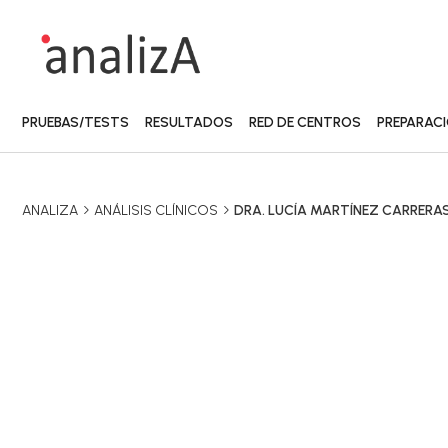
PRUEBAS/TESTS
RESULTADOS
RED DE CENTROS
PREPARAC
ANALIZA
ANÁLISIS CLÍNICOS
DRA. LUCÍA MARTÍNEZ CARRERA