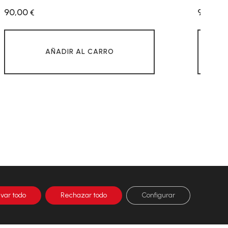
90,00
90,00
€
€
AÑADIR AL CARRO
ivar todo
Rechazar todo
Configurar