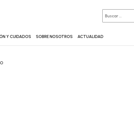
IÓN Y CUIDADOS
SOBRE NOSOTROS
ACTUALIDAD
ÑO