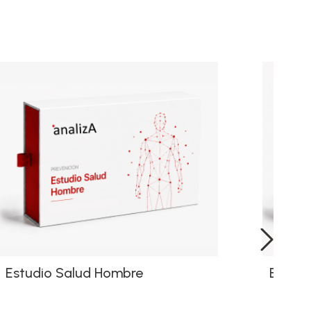
Estudio Salud Hombre
Estudi
›