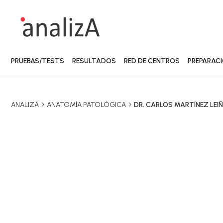
PRUEBAS/TESTS
RESULTADOS
RED DE CENTROS
PREPARAC
ANALIZA
ANATOMÍA PATOLÓGICA
DR. CARLOS MARTÍNEZ LEI