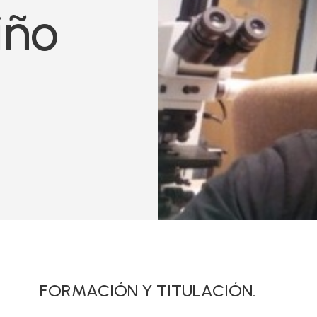
iño
FORMACIÓN Y TITULACIÓN.