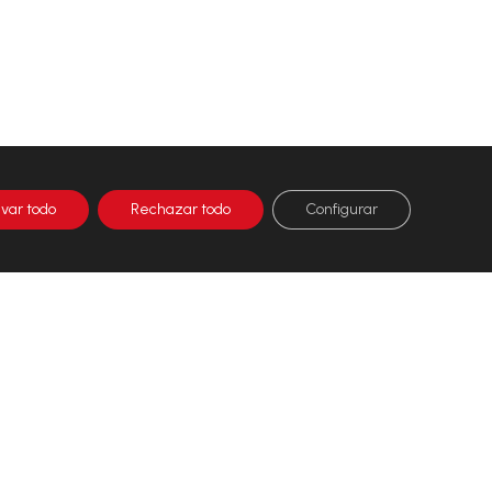
ivar todo
Rechazar todo
Configurar