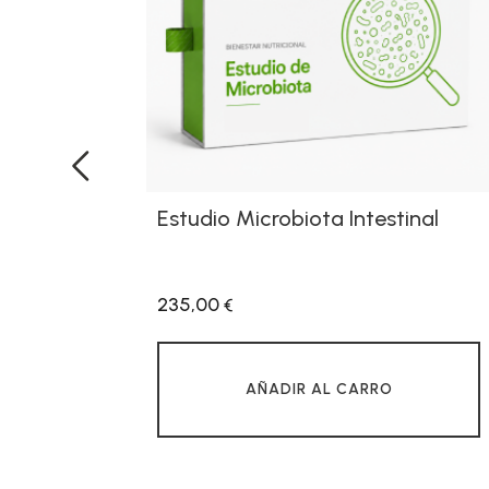
Estudio Microbiota Intestinal
‹
235,00
€
AÑADIR AL CARRO