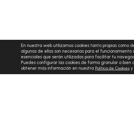
En nuestra web utilizamos cookies tanto propias como de
algunas de ellas son necesarias para el funcionamiento 
esenciales que serán utilizadas para facilitar tu navegac
Puedes configurar las cookies de forma granular o bien
obtener más información en nuestra
Política de Cookies