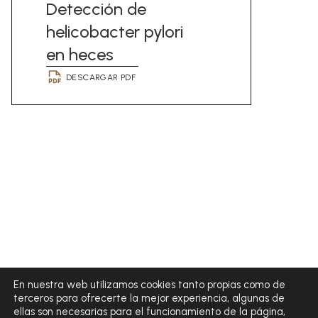
Detección de
helicobacter pylori
en heces
DESCARGAR PDF
En nuestra web utilizamos cookies tanto propias como de
terceros para ofrecerte la mejor experiencia, algunas de
ellas son necesarias para el funcionamiento de la página,