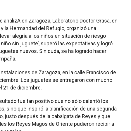
e analizA en Zaragoza, Laboratorio Doctor Grasa, en
 y la Hermandad del Refugio, organizó una
levar alegría a los niños en situación de riesgo
ún niño sin juguete’, superó las expectativas y logró
 juguetes nuevos. Sin duda, se ha logrado hacer
campaña.
instalaciones de Zaragoza, en la calle Francisco de
e diciembre. Los juguetes se entregaron con mucho
l 21 de diciembre.
esultado fue tan positivo que no sólo calentó los
s, sino que inspiró la planificación de una segunda
ro, justo después de la cabalgata de Reyes y que
es los Reyes Magos de Oriente pudieron recibir a