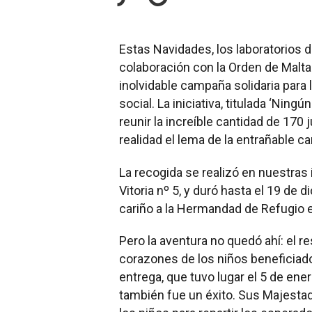
Estas Navidades, los laboratorios d
colaboración con la Orden de Malta
inolvidable campaña solidaria para l
social. La iniciativa, titulada ‘Ning
reunir la increíble cantidad de 170
realidad el lema de la entrañable 
La recogida se realizó en nuestras 
Vitoria nº 5, y duró hasta el 19 d
cariño a la Hermandad de Refugio e
Pero la aventura no quedó ahí: el r
corazones de los niños beneficiado
entrega, que tuvo lugar el 5 de ene
también fue un éxito. Sus Majestad