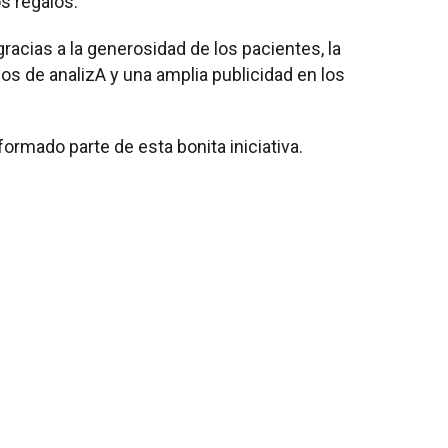
os regalos.
gracias a la generosidad de los pacientes, la
os de analizA y una amplia publicidad en los
rmado parte de esta bonita iniciativa.