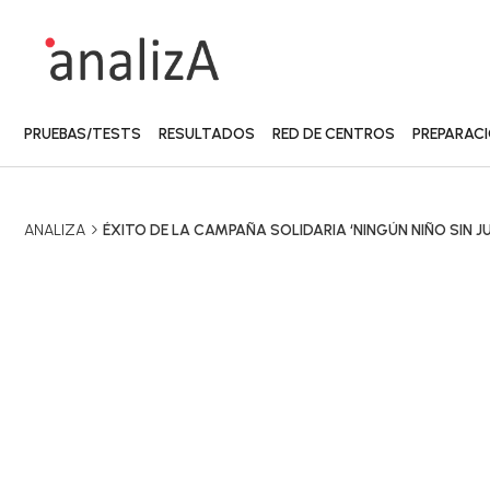
PRUEBAS/TESTS
RESULTADOS
RED DE CENTROS
PREPARAC
ANALIZA
ÉXITO DE LA CAMPAÑA SOLIDARIA ‘NINGÚN NIÑO SIN J