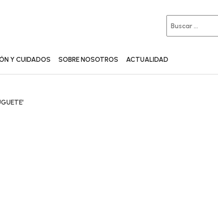
IÓN Y CUIDADOS
SOBRE NOSOTROS
ACTUALIDAD
UGUETE’