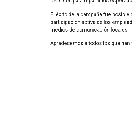
los niños para repartir los esperad
El éxito de la campaña fue posible 
participación activa de los emplead
medios de comunicación locales.
Agradecemos a todos los que han fo