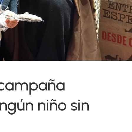
a campaña
ingún niño sin