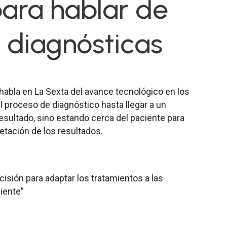
para hablar de
 diagnósticas
, habla en La Sexta del avance tecnológico en los
el proceso de diagnóstico hasta llegar a un
esultado, sino estando cerca del paciente para
retación de los resultados.
isión para adaptar los tratamientos a las
ciente”