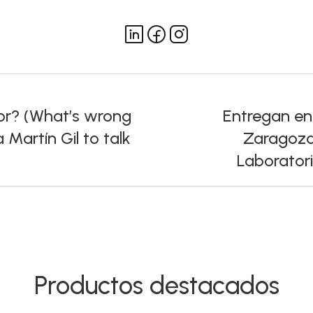
or? (What’s wrong
Entregan en
Martín Gil to talk
Zaragoza 
Laborator
Productos destacados