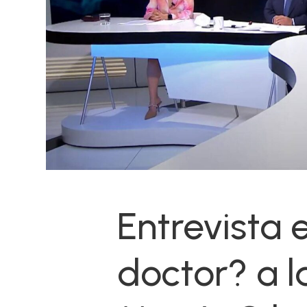
Entrevista
doctor? a l