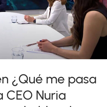
 en ¿Qué me pasa
a CEO Nuria