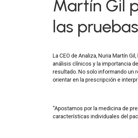
Martín Gil 
las pruebas
La CEO de Analiza, Nuria Martín Gil
análisis clínicos y la importancia d
resultado. No solo informando un r
orientar en la prescripción e interp
“Apostamos por la medicina de prec
características individuales del pa