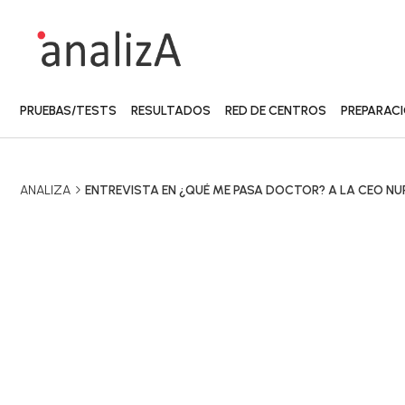
PRUEBAS/TESTS
RESULTADOS
RED DE CENTROS
PREPARAC
ANALIZA
ENTREVISTA EN ¿QUÉ ME PASA DOCTOR? A LA CEO NU