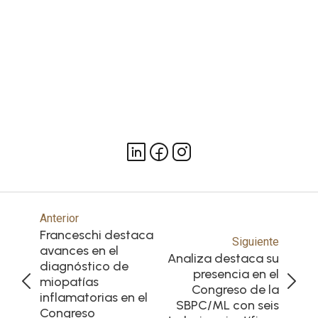
Anterior
Franceschi destaca
Siguiente
avances en el
Analiza destaca su
diagnóstico de
presencia en el
miopatías
Congreso de la
inflamatorias en el
SBPC/ML con seis
Congreso