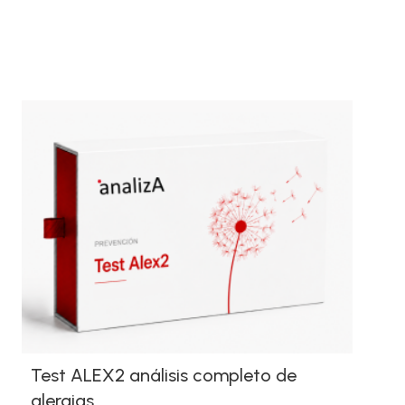
Test ALEX2 análisis completo de
alergias