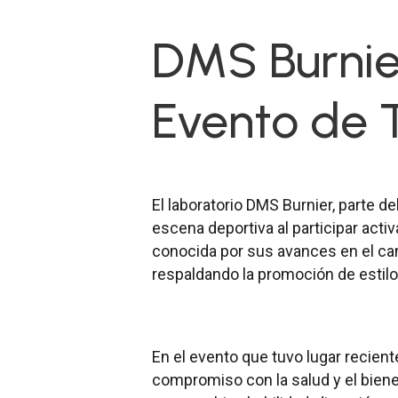
DMS Burnier
Evento de T
El laboratorio DMS Burnier, parte de
escena deportiva al participar act
conocida por sus avances en el cam
respaldando la promoción de estilos
En el evento que tuvo lugar recie
compromiso con la salud y el bienes