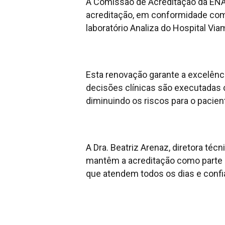
A Comissão de Acreditação da ENAC
acreditação, em conformidade com
laboratório Analiza do Hospital Vi
Esta renovação garante a excelênc
decisões clínicas são executadas c
diminuindo os riscos para o pacie
A Dra. Beatriz Arenaz, diretora téc
mantêm a acreditação como parte
que atendem todos os dias e confi