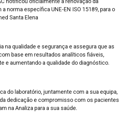
 notificou oficialmente a renovação da
 a norma específica UNE-EN ISO 15189, para o
amed Santa Elena
ia na qualidade e segurança e assegura que as
om base em resultados analíticos fiáveis,
nte e aumentando a qualidade do diagnóstico.
nica do laboratório, juntamente com a sua equipa,
 da dedicação e compromisso com os pacientes
am na Analiza para a sua saúde.