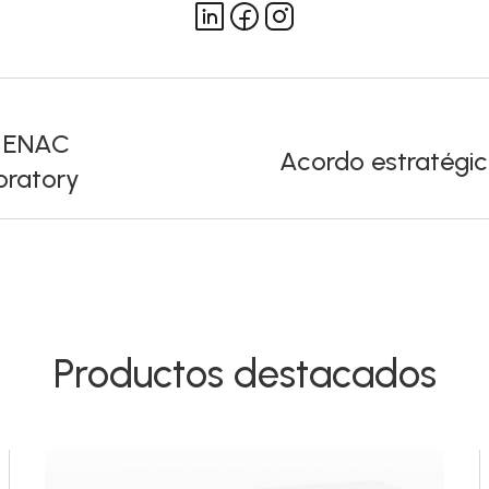
f ENAC
Acordo estratégic
oratory
Productos destacados