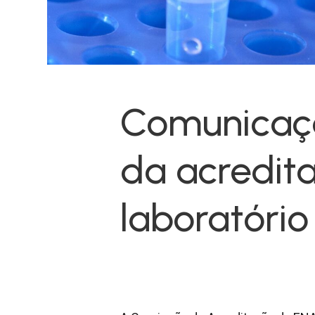
Comunicaç
da acredit
laboratório