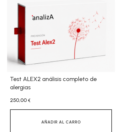
Test ALEX2 análisis completo de
alergias
250,00
€
AÑADIR AL CARRO