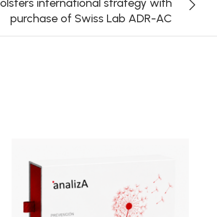
olsters international strategy with
purchase of Swiss Lab ADR-AC