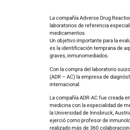
La compañía Adverse Drug Reaction
laboratorios de referencia especial
medicamentos.
Un objetivo importante para la eva
es la identificación temprana de 
graves, inmunomediados.
Con la compra del laboratorio suiz
(ADR – AC) la empresa de diagnóst
internacional.
La compañía ADR-AC fue creada en 2
medicina con la especialidad de med
la Universidad de Innsbruck, Austria
ejerció como profesor de inmunolog
realizado más de 360 colaboracione