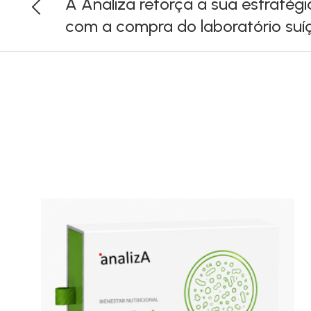
A Analiza reforça a sua estratégi
com a compra do laboratório su