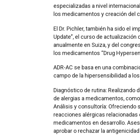
especializadas a nivel internaciona
los medicamentos y creación del co
El Dr. Pichler, también ha sido el 
Update”, el curso de actualización 
anualmente en Suiza, y del congre
los medicamentos “Drug Hypersensi
ADR-AC se basa en una combinación
campo de la hipersensibilidad a l
Diagnóstico de rutina: Realizando di
de alergias a medicamentos, como e
Análisis y consultoría: Ofreciendo 
reacciones alérgicas relacionada
medicamentos en desarrollo. Asesor
aprobar o rechazar la antigenicid