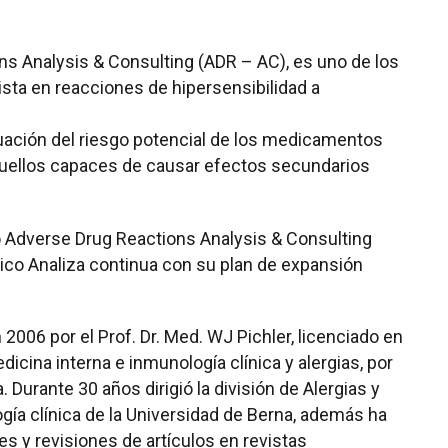
s Analysis & Consulting (ADR – AC), es uno de los
ista en reacciones de hipersensibilidad a
luación del riesgo potencial de los medicamentos
aquellos capaces de causar efectos secundarios
o Adverse Drug Reactions Analysis & Consulting
ico Analiza continua con su plan de expansión
006 por el Prof. Dr. Med. WJ Pichler, licenciado en
icina interna e inmunología clínica y alergias, por
. Durante 30 años dirigió la división de Alergias y
ía clínica de la Universidad de Berna, además ha
s y revisiones de artículos en revistas