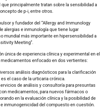
l que principalmente tratan sobre la sensibilidad a
ncepto de p-i, entre otros.
impulsor y fundador del “Allergy and Immunology
de alergias e inmunología que tiene lugar
so mundial más importante en hipersensibilidad a
tivity Meeting”.
 única de experiencia clínica y experimental en el
os medicamentos enfocado en dos vertientes:
versos análisis diagnósticos para la clarificación
s el caso de la urticaria crónica.
servicios de análisis y consultoría para presuntas
s con medicamentos, para nuevos fármacos o
ando en la evaluación clínica y la posibilidad de
ad e inmunogenicidad del compuesto en cuestión.