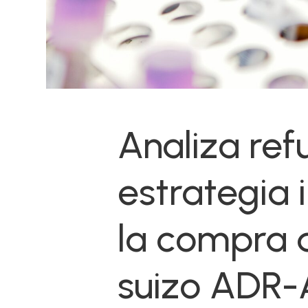
Analiza ref
estrategia 
la compra d
suizo ADR