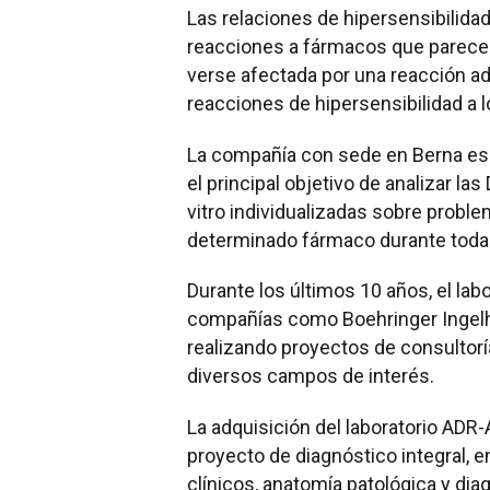
Las relaciones de hipersensibilid
reacciones a fármacos que parecen
verse afectada por una reacción ad
reacciones de hipersensibilidad a
La compañía con sede en Berna es u
el principal objetivo de analizar l
vitro individualizadas sobre prob
determinado fármaco durante todas 
Durante los últimos 10 años, el lab
compañías como Boehringer Ingelheim
realizando proyectos de consultoría
diversos campos de interés.
La adquisición del laboratorio ADR
proyecto de diagnóstico integral, en
clínicos, anatomía patológica y di