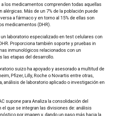
ad a los medicamentos comprenden todas aquellas
 alérgicas. Más de un 7% de la población puede
versa a fármaco y en torno al 15% de ellas son
 los medicamentos (DHR).
n laboratorio especializado en test celulares con
as DHR. Proporciona también soporte y pruebas in
lemas inmunológicos relacionados con un
las etapas del desarrollo.
oratorio suizo ha apoyado y asesorado a multitud de
, Pfizer, Lilly, Roche o Novartis entre otras,
, análisis de laboratorio aplicado o investigación en
-AC supone para Analiza la consolidación del
 el que se integran las divisiones de: análisis
agnóstico por imagen y, dando un paso más hacia la