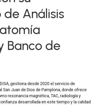
 de Análisis
natomía
 y Banco de
DISA, gestiona desde 2020 el servicio de
al San Juan de Dios de Pamplona, donde ofrece
omo resonancia magnética, TAC, radiología y
 confianza desarrollada en este tiempo y la calidad