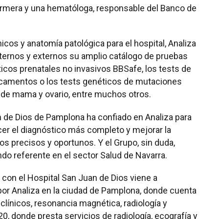
ermera y una hematóloga, responsable del Banco de
nicos y anatomía patológica para el hospital, Analiza
nternos y externos su amplio catálogo de pruebas
icos prenatales no invasivos BBSafe, los tests de
dicamentos o los tests genéticos de mutaciones
 de mama y ovario, entre muchos otros.
n de Dios de Pamplona ha confiado en Analiza para
cer el diagnóstico más completo y mejorar la
dos precisos y oportunos. Y el Grupo, sin duda,
endo referente en el sector Salud de Navarra.
 con el Hospital San Juan de Dios viene a
por Analiza en la ciudad de Pamplona, donde cuenta
 clínicos, resonancia magnética, radiología y
 20, donde presta servicios de radiología, ecografía y