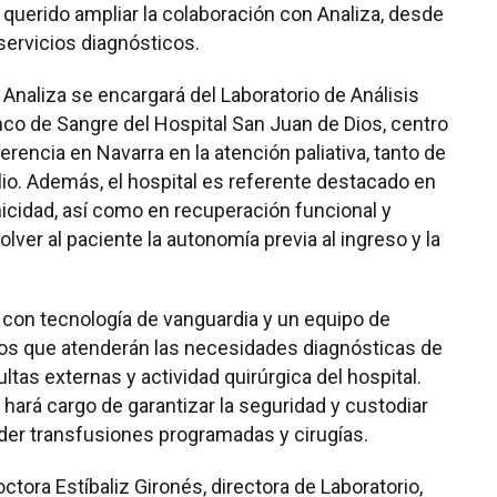
ha querido ampliar la colaboración con Analiza, desde
servicios diagnósticos.
, Analiza se encargará del Laboratorio de Análisis
nco de Sangre del Hospital San Juan de Dios, centro
erencia en Navarra en la atención paliativa, tanto de
io. Además, el hospital es referente destacado en
onicidad, así como en recuperación funcional y
olver al paciente la autonomía previa al ingreso y la
a con tecnología de vanguardia y un equipo de
dos que atenderán las necesidades diagnósticas de
ltas externas y actividad quirúrgica del hospital.
 hará cargo de garantizar la seguridad y custodiar
der transfusiones programadas y cirugías.
ctora Estíbaliz Gironés, directora de Laboratorio,