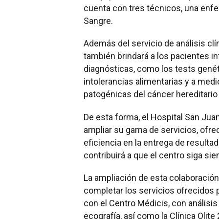
cuenta con tres técnicos, una enf
Sangre.
Además del servicio de análisis clí
también brindará a los pacientes i
diagnósticas, como los tests genét
intolerancias alimentarias y a me
patogénicas del cáncer hereditario
De esta forma, el Hospital San Jua
ampliar su gama de servicios, ofre
eficiencia en la entrega de resulta
contribuirá a que el centro siga si
La ampliación de esta colaboración
completar los servicios ofrecidos 
con el Centro Médicis, con análisis
ecografía, así como la Clínica Olite