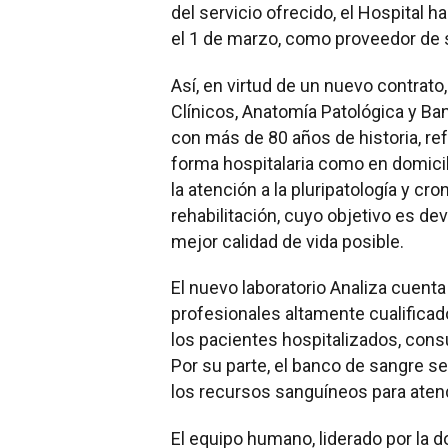
del servicio ofrecido, el Hospital 
el 1 de marzo, como proveedor de 
Así, en virtud de un nuevo contrato
Clínicos, Anatomía Patológica y Ba
con más de 80 años de historia, ref
forma hospitalaria como en domicil
la atención a la pluripatología y cr
rehabilitación, cuyo objetivo es dev
mejor calidad de vida posible.
El nuevo laboratorio Analiza cuent
profesionales altamente cualifica
los pacientes hospitalizados, consu
Por su parte, el banco de sangre se
los recursos sanguíneos para aten
El equipo humano, liderado por la do