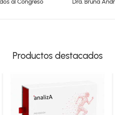
ados al Congreso
Dra. Bruna Andr
Productos destacados