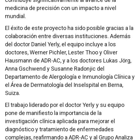
medicina de precisión con un impacto a nivel
mundial.
El éxito de este proyecto ha sido posible gracias a la
colaboración entre diversas instituciones. Además
del doctor Daniel Yerly, el equipo incluye a los
doctores, Werner Pichler, Lester Thoo y Oliver
Hausmann de ADR-AC, y a los doctores Lukas Jörg,
Anna Gschwend y Susanne Radonjic del
Departamento de Alergología e Inmunología Clínica y
el Área de Dermatología del Inselspital en Berna,
Suiza.
El trabajo liderado por el doctor Yerly y su equipo
pone de manifiesto la importancia de la
investigación clínica aplicada para mejorar el
diagnóstico y tratamiento de enfermedades
complejas, reafirmando a ADR-AC y al Grupo Analiza