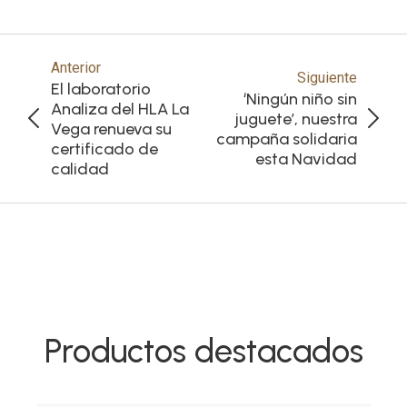
Anterior
Siguiente
El laboratorio
‘Ningún niño sin
Analiza del HLA La
juguete’, nuestra
Vega renueva su
campaña solidaria
certificado de
esta Navidad
calidad
Productos destacados