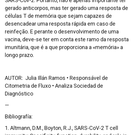
SARS-Cov-2. Portanto, não é apenas importante ter
gerado anticorpos, mas ter gerado uma resposta de
células T de memória que sejam capazes de
desencadear uma resposta rápida em caso de
reinfeção. E perante o desenvolvimento de uma
vacina, deve-se ter em conta este ramo da resposta
imunitária, que é a que proporciona a «memória» a
longo prazo.
AUTOR: Julia Illán Ramos • Responsável de
Citometria de Fluxo • Analiza Sociedad de
Diagnóstico
—
Bibliografía:
1. Altmann, D.M., Boyton, R.J., SARS-CoV-2 T cell