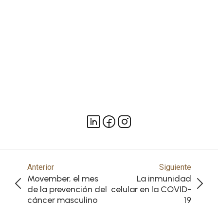
Anterior
Siguiente
Movember, el mes
La inmunidad
de la prevención del
celular en la COVID-
cáncer masculino
19