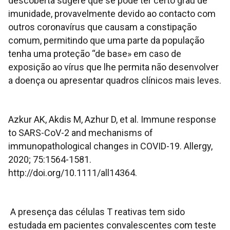
descoberta sugere que se pode ter certo grau de
imunidade, provavelmente devido ao contacto com
outros coronavírus que causam a constipação
comum, permitindo que uma parte da população
tenha uma proteção “de base» em caso de
exposição ao vírus que lhe permita não desenvolver
a doença ou apresentar quadros clínicos mais leves.
Azkur AK, Akdis M, Azhur D, et al. Immune response
to SARS-CoV-2 and mechanisms of
immunopathological changes in COVID-19. Allergy,
2020; 75:1564-1581.
http://doi.org/10.1111/all14364.
A presença das células T reativas tem sido
estudada em pacientes convalescentes com teste