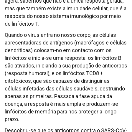
agora, sabemos que não é a única resposta gerada,
mas que também existe a imunidade celular, que é a
resposta do nosso sistema imunológico por meio
de linfócitos T.
Quando o vírus entra no nosso corpo, as células
apresentadoras de antígenos (macrófagos e células
dendríticas) colocam-no em contacto com os
linfócitos e inicia-se uma resposta: os linfócitos B
são ativados, iniciando a sua produção de anticorpos
(resposta humoral), e os linfócitos TCD8 +
citotóxicos, que são capazes de distinguir as
células infetadas das células saudáveis, destruindo
apenas as primeiras. Passada a fase aguda da
doença, a resposta é mais ampla e produzem-se
linfócitos de memória para nos proteger a longo
prazo.
Descobriu-se que os anticorpos contra o SARS-CoV-