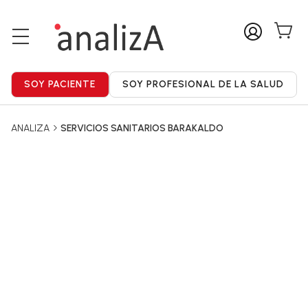
ANALIZA
SERVICIOS SANITARIOS BARAKALDO