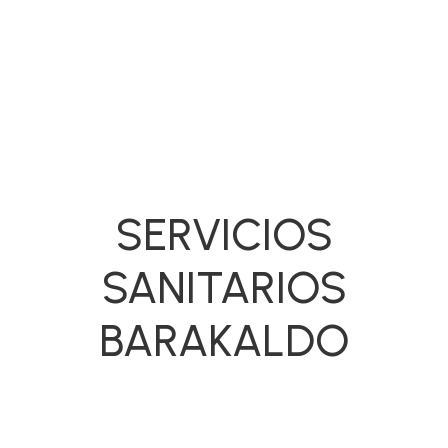
SERVICIOS
SANITARIOS
BARAKALDO