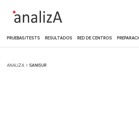
PRUEBAS/TESTS
RESULTADOS
RED DE CENTROS
PREPARAC
ANALIZA
SANISUR