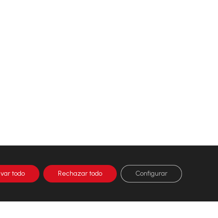
ivar todo
Rechazar todo
Configurar