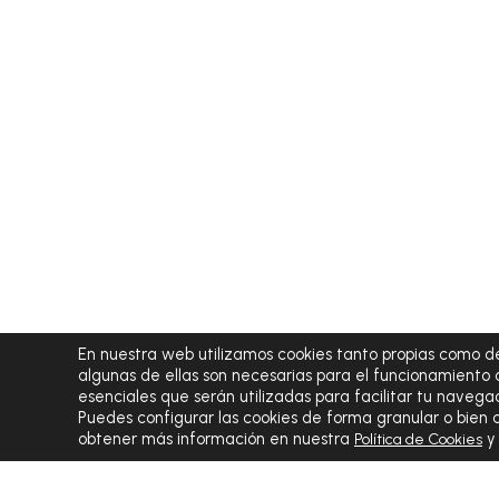
En nuestra web utilizamos cookies tanto propias como de
algunas de ellas son necesarias para el funcionamiento 
esenciales que serán utilizadas para facilitar tu navegac
Puedes configurar las cookies de forma granular o bien
obtener más información en nuestra
Política de Cookies