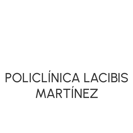
POLICLÍNICA LACIBIS
MARTÍNEZ