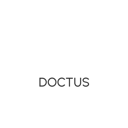
DOCTUS