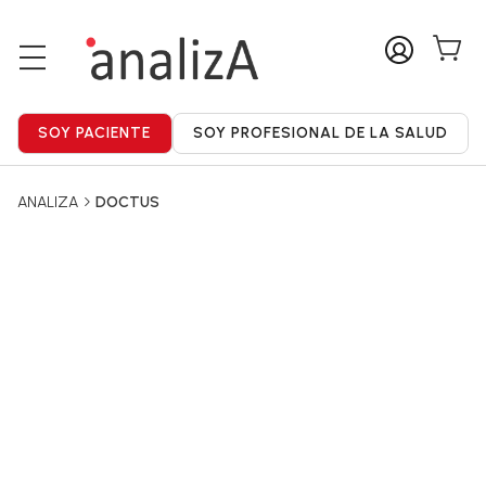
ANALIZA
DOCTUS