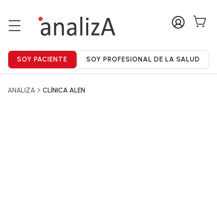
ANALIZA
CLÍNICA ALEN