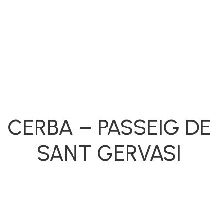
CERBA – PASSEIG DE
SANT GERVASI