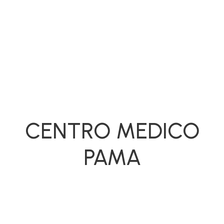
CENTRO MEDICO
PAMA