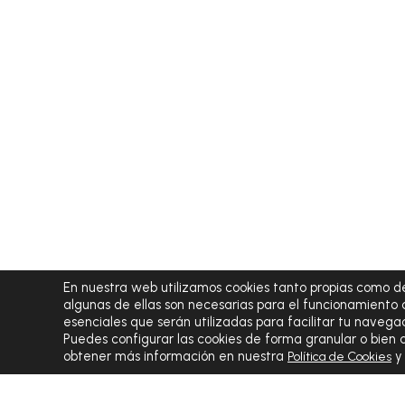
En nuestra web utilizamos cookies tanto propias como de
algunas de ellas son necesarias para el funcionamiento 
esenciales que serán utilizadas para facilitar tu navegac
Puedes configurar las cookies de forma granular o bien
obtener más información en nuestra
Política de Cookies