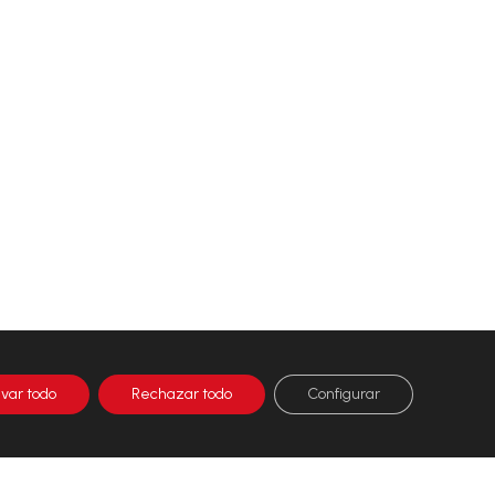
ivar todo
Rechazar todo
Configurar