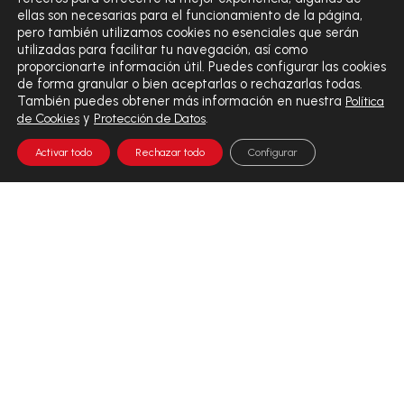
ellas son necesarias para el funcionamiento de la página,
pero también utilizamos cookies no esenciales que serán
utilizadas para facilitar tu navegación, así como
proporcionarte información útil. Puedes configurar las cookies
de forma granular o bien aceptarlas o rechazarlas todas.
También puedes obtener más información en nuestra
Política
y
.
de Cookies
Protección de Datos
Activar todo
Rechazar todo
Configurar