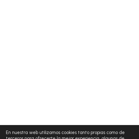
En nuestra web utilizamos cookies tanto propias como de
terceros para ofrecerte la mejor experiencia, algunas de