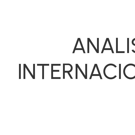
ANALI
INTERNACI