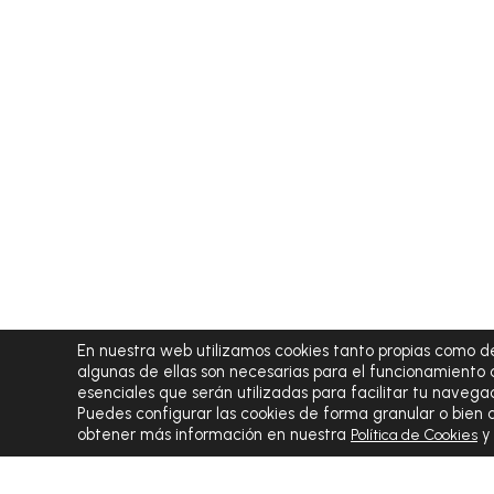
En nuestra web utilizamos cookies tanto propias como de
algunas de ellas son necesarias para el funcionamiento 
esenciales que serán utilizadas para facilitar tu navegac
Puedes configurar las cookies de forma granular o bien
obtener más información en nuestra
Política de Cookies