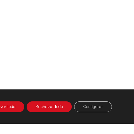
ivar todo
Rechazar todo
Configurar