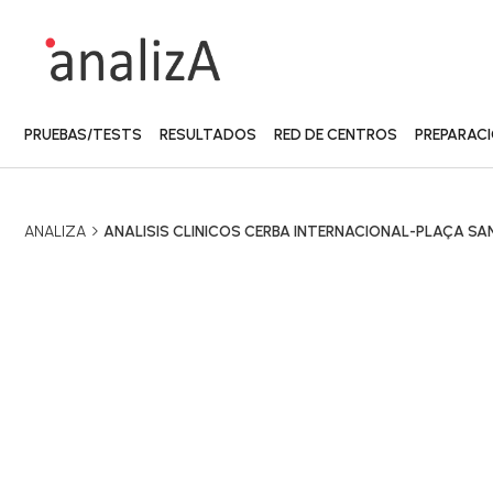
PRUEBAS/TESTS
RESULTADOS
RED DE CENTROS
PREPARAC
ANALIZA
ANALISIS CLINICOS CERBA INTERNACIONAL-PLAÇA S