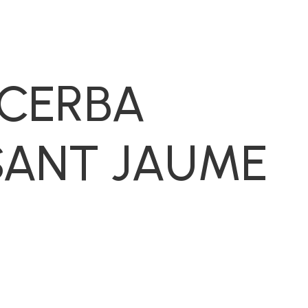
 CERBA
SANT JAUME