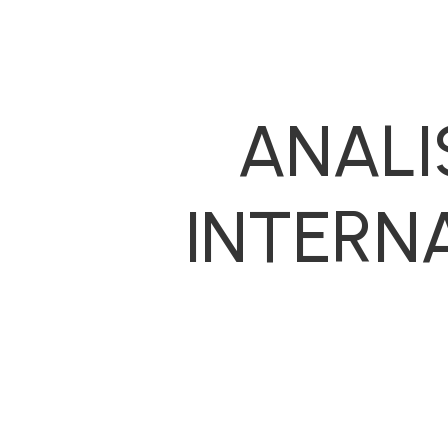
ANALI
INTERN