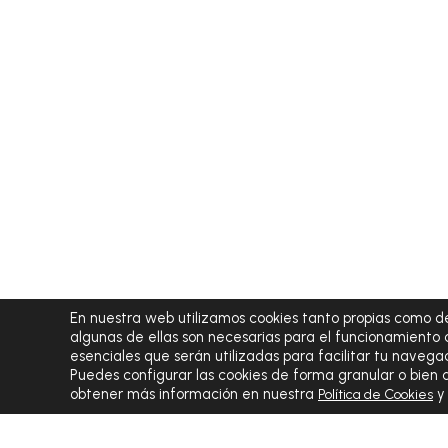
En nuestra web utilizamos cookies tanto propias como de
algunas de ellas son necesarias para el funcionamiento 
esenciales que serán utilizadas para facilitar tu navegac
Puedes configurar las cookies de forma granular o bien
obtener más información en nuestra
Política de Cookies