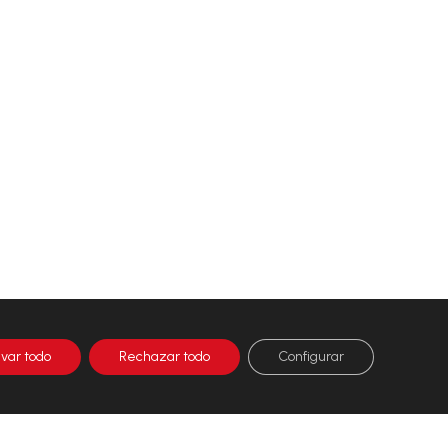
ivar todo
Rechazar todo
Configurar