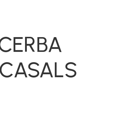
 CERBA
 CASALS