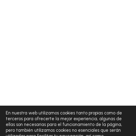
En nuestra web utilizamos cookies tanto propias como de
terceros para ofrecerte la mejor experiencia, algunas de
ellas son necesarias para el funcionamiento de la página,
pero también utilizamos cookies no esenciales que serán