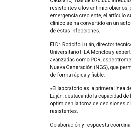
Cada año, más de 670.000 infeccio
resistentes a los antimicrobianos,
emergencia creciente, el artículo s
clínico se ha convertido en un actor
de estas infecciones.
El Dr. Rodolfo Luján, director técnic
Universitario HLA Moncloa y expert
avanzadas como PCR, espectromet
Nueva Generación (NGS), que permi
de forma rápida y fiable.
«El laboratorio es la primera línea d
Luján, destacando la capacidad de 
optimicen la toma de decisiones cl
resistentes.
Colaboración y respuesta coordin