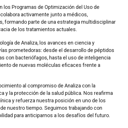
en los Programas de Optimización del Uso de
 colabora activamente junto a médicos,
s, formando parte de una estrategia multidisciplinar
cacia de los tratamientos actuales.
logía de Analiza, los avances en ciencia y
vías prometedoras: desde el desarrollo de péptidos
as con bacteriófagos, hasta el uso de inteligencia
imiento de nuevas moléculas eficaces frente a
nocimiento al compromiso de Analiza con la
ca y la protección de la salud pública. Nos reafirma
ínica y refuerza nuestra posición en uno de los
 de nuestro tiempo. Seguimos trabajando con
lidad para anticiparnos a los desafíos del futuro.