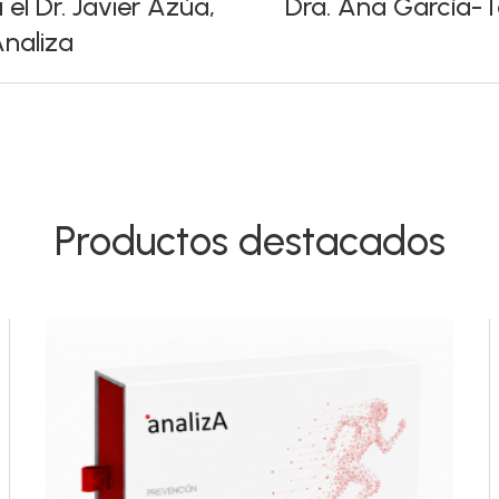
el Dr. Javier Azúa,
Dra. Ana García-Ta
Analiza
Productos destacados