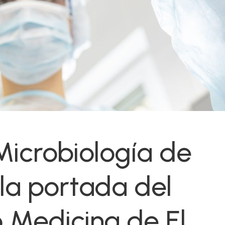
Microbiología de
 la portada del
 Medicina de El