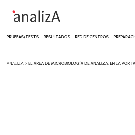
PRUEBAS/TESTS
RESULTADOS
RED DE CENTROS
PREPARAC
ANALIZA
EL ÁREA DE MICROBIOLOGÍA DE ANALIZA, EN LA PORT