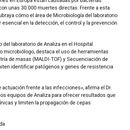
nes en Europa están causadas por bacterias
 con unas 30.000 muertes directas. Frente a esta
ubraya cómo el área de Microbiología del laboratorio
 esencial en la detección, el control y la prevención
o del laboratorio de Analiza en el Hospital
o microbiólogo, destaca el uso de herramientas
ría de masas (MALDI-TOF) y Secuenciación de
ten identificar patógenos y genes de resistencia
e actuación frente a las infecciones», afirma el Dr.
los equipos de Analiza para ofrecer resultados que
ínicas y limiten la propagación de cepas
ada