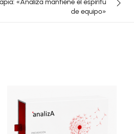
pia: «Analiza mantiene el espíritu
de equipo»