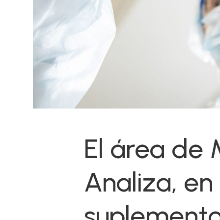
El área de 
Analiza, en
suplemento