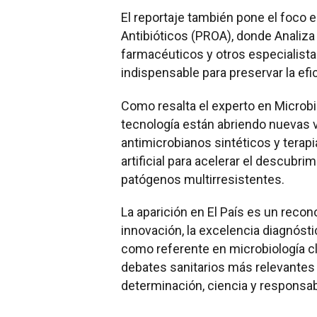
El reportaje también pone el foco 
Antibióticos (PROA), donde Analiza
farmacéuticos y otros especialista
indispensable para preservar la efi
Como resalta el experto en Microbio
tecnología están abriendo nuevas 
antimicrobianos sintéticos y terapi
artificial para acelerar el descubr
patógenos multirresistentes.
La aparición en El País es un reco
innovación, la excelencia diagnósti
como referente en microbiología cl
debates sanitarios más relevantes
determinación, ciencia y responsabi