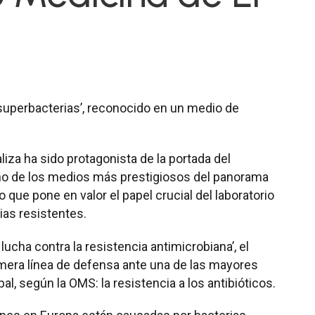
superbacterias’, reconocido en un medio de
iza ha sido protagonista de la portada del
no de los medios más prestigiosos del panorama
o que pone en valor el papel crucial del laboratorio
rias resistentes.
lucha contra la resistencia antimicrobiana’, el
rimera línea de defensa ante una de las mayores
al, según la OMS: la resistencia a los antibióticos.