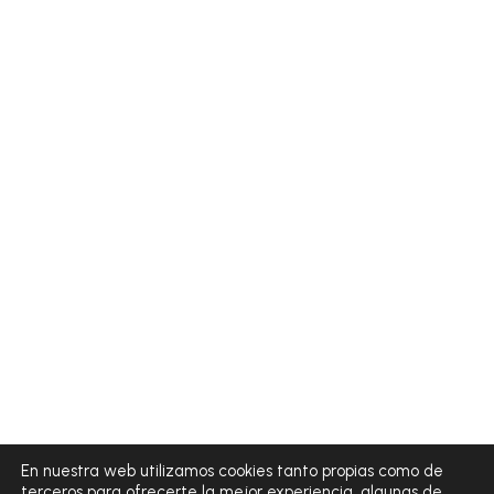
En nuestra web utilizamos cookies tanto propias como de
terceros para ofrecerte la mejor experiencia, algunas de