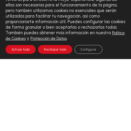
ellas son necesarias para el funcionamiento de la página,
pero también utilizamos cookies no esenciales que serán
utilizadas para facilitar tu navegación, así como
proporcionarte información útil. Puedes configurar las cookies
de forma granular o bien aceptarlas o rechazarlas todas.
También puedes obtener más información en nuestra
Política
y
.
de Cookies
Protección de Datos
Activar todo
Rechazar todo
Configurar