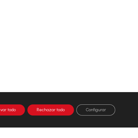
ivar todo
Rechazar todo
Configurar