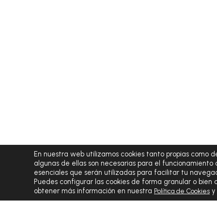
En nuestra web utilizamos cookies tanto propias como de
algunas de ellas son necesarias para el funcionamiento 
esenciales que serán utilizadas para facilitar tu navegac
Puedes configurar las cookies de forma granular o bien
obtener más información en nuestra
Política de Cookies