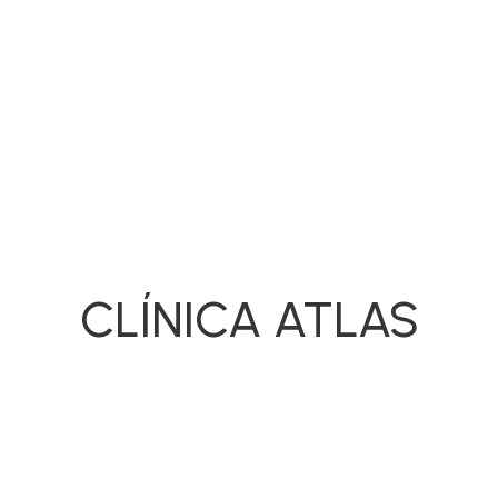
CLÍNICA ATLAS