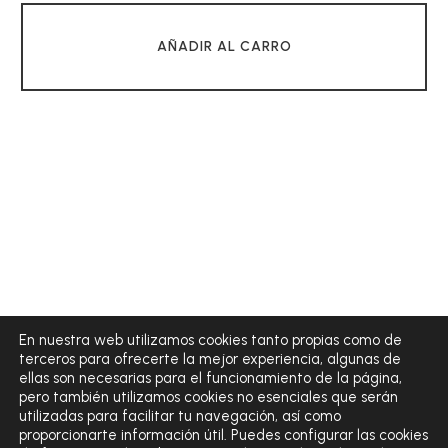
AÑADIR AL CARRO
En nuestra web utilizamos cookies tanto propias como de
terceros para ofrecerte la mejor experiencia, algunas de
ellas son necesarias para el funcionamiento de la página,
pero también utilizamos cookies no esenciales que serán
utilizadas para facilitar tu navegación, así como
proporcionarte información útil. Puedes configurar las cookies