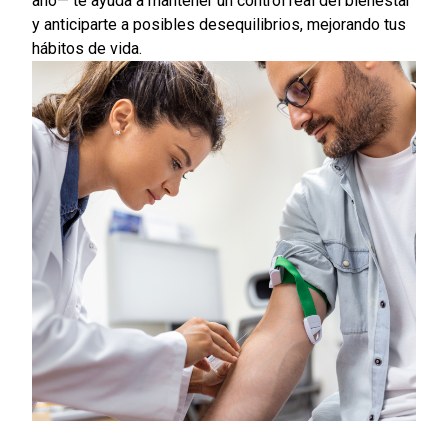
año— te ayuda a mantener un control real del bienestar
y anticiparte a posibles desequilibrios, mejorando tus
hábitos de vida.